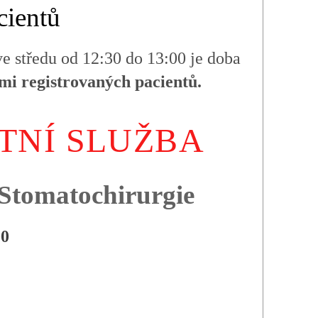
cientů
 ve středu od 12:30 do 13:00 je doba
mi registrovaných pacientů.
TNÍ SLUŽBA
Stomatochirurgie
00