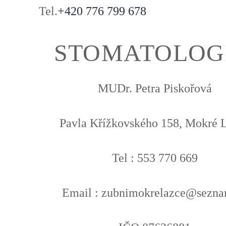
Tel.
+420 776 799 678
STOMATOLOG
MUDr. Petra Piskořová
Pavla Křížkovského 158, Mokré 
Tel : 553 770 669
Email : zubnimokrelazce@sezna