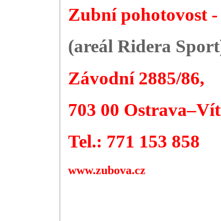
Zubní pohotovost 
(areál Ridera Sport
Závodní 2885/86,
703 00 Ostrava–Vít
Tel.: 771 153 858
www.zubova.cz