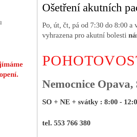
Ošetření akutních pa
u
Po, út, čt, pá od 7:30 do 8:00 a
vyhrazena pro akutní bolesti
ná
POHOTOVOS
ijímáme
opení.
Nemocnice Opava, 
SO + NE + svátky : 8:00 - 12:
tel. 553 766 380