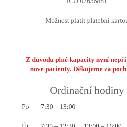
IČO 07636881
Možnost platit platební karto
Z důvodu plné kapacity nyní nepř
nové pacienty. Děkujeme za poch
Ordinační hodiny
Po 7:30 – 13:00
Út 7:30 – 12:30 13:00 – 16:00