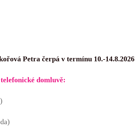
řová Petra čerpá v termínu 10.-14.8.2026
 telefonické domluvě:
)
da)