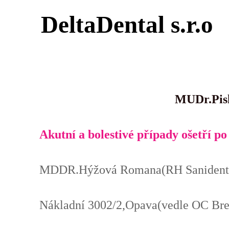
DeltaDental s.r.o
MUDr.Pisko
Akutní a bolestivé případy ošetří po
MDDR.Hýžová Romana(RH Sanident
Nákladní 3002/2,Opava(vedle OC Bre